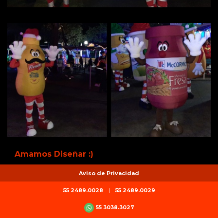
Amamos Diseñar :)
Aviso de Privacidad
55 2489.0028
|
55 2489.0029
55 3038.3027